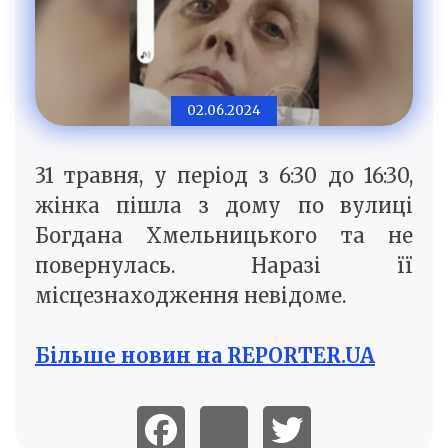
02.06.2024
31 травня, у період з 6:30 до 16:30,
жінка пішла з дому по вулиці
Богдана Хмельницького та не
повернулась. Наразі її
місцезнаходження невідоме.
Більше новин на REPORTER.UA