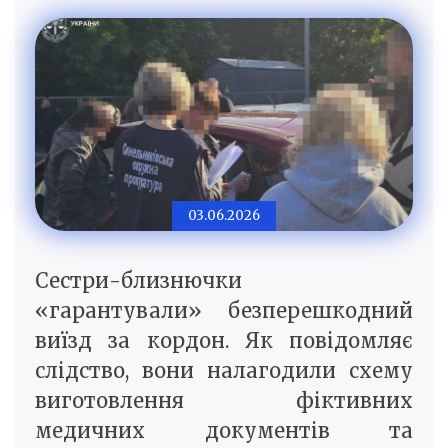
03.06.2026
Сестри-близнючки
«гарантували» безперешкодний
виїзд за кордон. Як повідомляє
слідство, вони налагодили схему
виготовлення фіктивних
медичних документів та