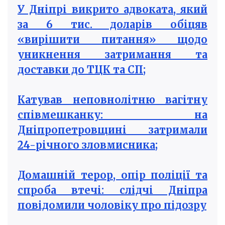
У Дніпрі викрито адвоката, який
за 6 тис. доларів обіцяв
«вирішити питання» щодо
уникнення затримання та
доставки до ТЦК та СП;
Катував неповнолітню вагітну
співмешканку: на
Дніпропетровщині затримали
24-річного зловмисника;
Домашній терор, опір поліції та
спроба втечі: слідчі Дніпра
повідомили чоловіку про підозру