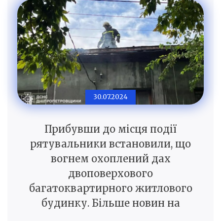
30.07.2024
Прибувши до місця події
рятувальники встановили, що
вогнем охоплений дах
двоповерхового
багатоквартирного житлового
будинку. Більше новин на