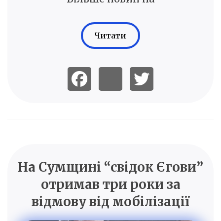
Читати
На Сумщині “свідок Єгови”
отримав три роки за
відмову від мобілізації