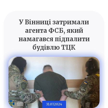
У Вінниці затримали
агента ФСБ, який
намагався підпалити
будівлю ТЦК
31.07.2024