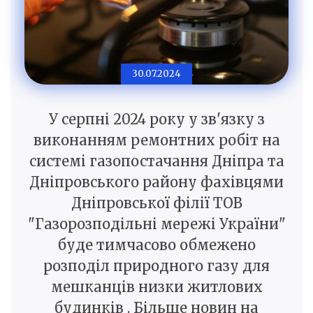
30.07.2024
У серпні 2024 року у зв'язку з
виконанням ремонтних робіт на
системі газопостачання Дніпра та
Дніпровського району фахівцями
Дніпровської філії ТОВ
"Газорозподільні мережі України"
буде тимчасово обмежено
розподіл природного газу для
мешканців низки житлових
будинків . Більше новин на