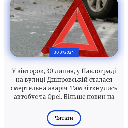
30.07.2024
У вівторок, 30 липня, у Павлограді
на вулиці Дніпровській сталася
смертельна аварія. Там зіткнулись
автобус та Opel. Більше новин на
Читати