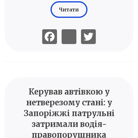
Читати
Керував автівкою у
нетверезому стані: у
Запоріжжі патрульні
затримали водія-
правопорушника