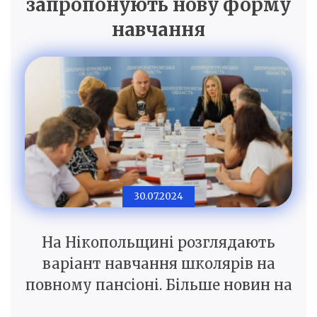
запропонують нову форму
навчання
30.07.2024
На Нікопольщині розглядають
варіант навчання школярів на
повному пансіоні. Більше новин на