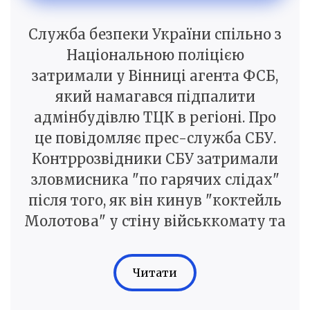
Служба безпеки України спільно з
Національною поліцією
затримали у Вінниці агента ФСБ,
який намагався підпалити
адмінбудівлю ТЦК в регіоні. Про
це повідомляє прес-служба СБУ.
Контррозвідники СБУ затримали
зловмисника "по гарячих слідах"
після того, як він кинув "коктейль
Молотова" у стіну військкомату та
Читати