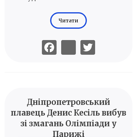
Читати
Дніпропетровський
плавець Денис Кесіль вибув
зі змагань Олімпіади у
Парижі