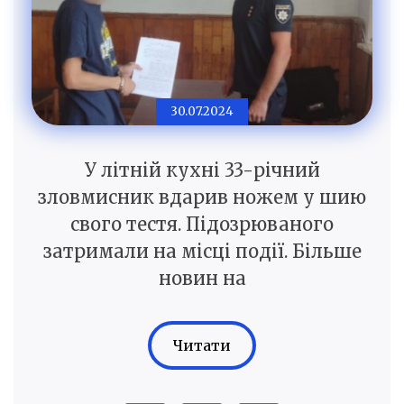
30.07.2024
У літній кухні 33-річний
зловмисник вдарив ножем у шию
свого тестя. Підозрюваного
затримали на місці події. Більше
новин на
Читати