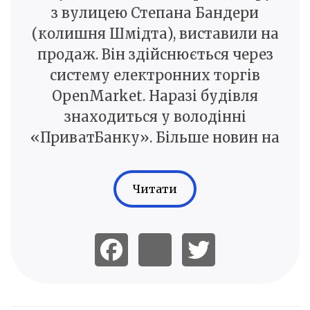
з вулицею Степана Бандери
(колишня Шмідта), виставили на
продаж. Він здійснюється через
систему електронних торгів
OpenMarket. Наразі будівля
знаходиться у володінні
«ПриватБанку». Більше новин на
Читати