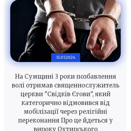
31.07.2024
На Сумщині 3 роки позбавлення
волі отримав священнослужитель
церкви "Свідків Єгови", який
категорично відмовився від
мобілізації через релігійні
переконання Про це йдеться у
вироку Охтирського