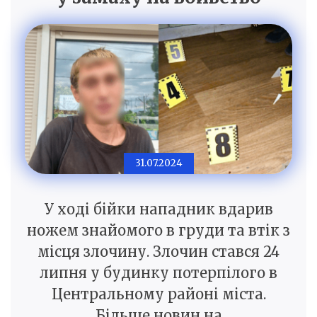
31.07.2024
У ході бійки нападник вдарив
ножем знайомого в груди та втік з
місця злочину. Злочин стався 24
липня у будинку потерпілого в
Центральному районі міста.
Більше новин на