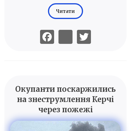
Читати
Окупанти поскаржились
на знеструмлення Керчі
через пожежі