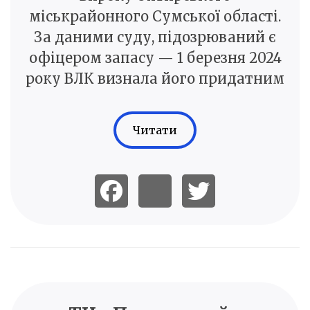
міськрайонного Сумської області.
За даними суду, підозрюваний є
офіцером запасу — 1 березня 2024
року ВЛК визнала його придатним
Читати