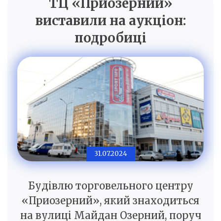
ТЦ «Приозерний»
виставили на аукціон:
подробиці
31.07.2024
Будівлю торговельного центру
«Приозерний», який знаходиться
на вулиці Майдан Озерний, поруч