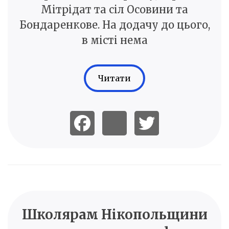
Мітрідат та сіл Осовини та
Бондаренкове. На додачу до цього,
в місті нема
Читати
Школярам Нікопольщини