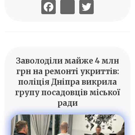
Заволоділи майже 4 млн
грн на ремонті укриттів:
поліція Дніпра викрила
групу посадовців міської
ради