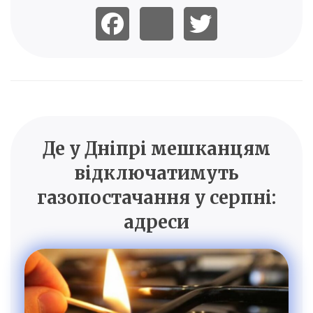
Де у Дніпрі мешканцям
відключатимуть
газопостачання у серпні:
адреси