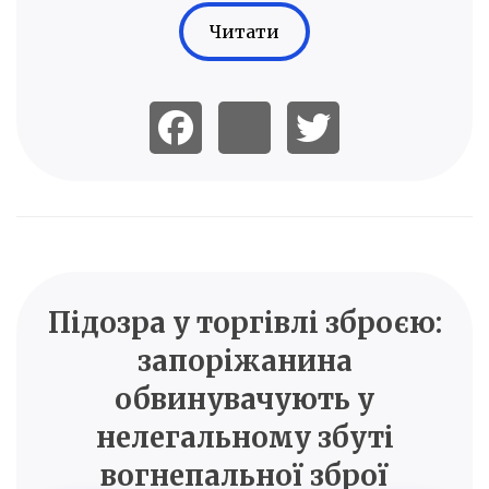
Читати
Підозра у торгівлі зброєю:
запоріжанина
обвинувачують у
нелегальному збуті
вогнепальної зброї