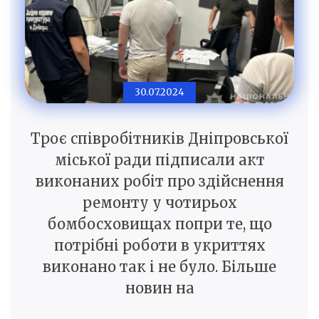
30.07.2024
Троє співробітників Дніпровської
міської ради підписали акт
виконаних робіт про здійснення
ремонту у чотирьох
бомбосховищах попри те, що
потрібні роботи в укриттях
виконано так і не було. Більше
новин на