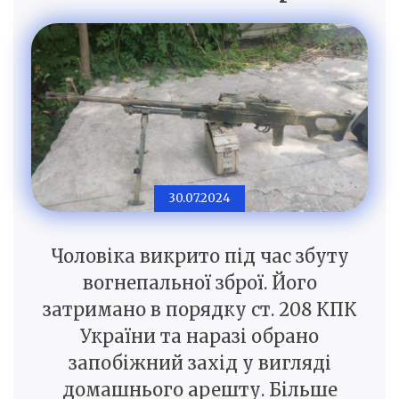
30.07.2024
Чоловіка викрито під час збуту
вогнепальної зброї. Його
затримано в порядку ст. 208 КПК
України та наразі обрано
запобіжний захід у вигляді
домашнього арешту. Більше