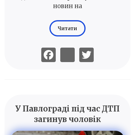
новин на
Читати
У Павлограді під час ДТП
загинув чоловік