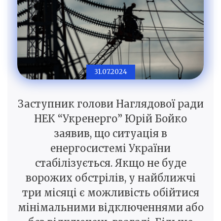
31.07.2024
Заступник голови Наглядової ради
НЕК “Укренерго” Юрій Бойко
заявив, що ситуація в
енергосистемі України
стабілізується. Якщо не буде
ворожих обстрілів, у найближчі
три місяці є можливість обійтися
мінімальними відключеннями або