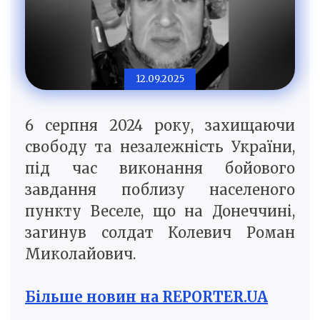
12.09.2025
6 серпня 2024 року, захищаючи
свободу та незалежність України,
під час виконання бойового
завдання поблизу населеного
пункту Веселе, що на Донеччині,
загинув солдат Колевич Роман
Миколайович.
Більше новин на REPORTER.UA