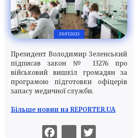
29.07.2025
Президент Володимир Зеленський
підписав закон № 13276 про
військовий вишкіл громадян за
програмою підготовки офіцерів
запасу медичної служби.
Більше новин на REPORTER.UA