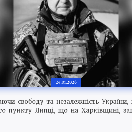
24.05.2026
аючи свободу та незалежність України,
го пункту Липці, що на Харківщині, з