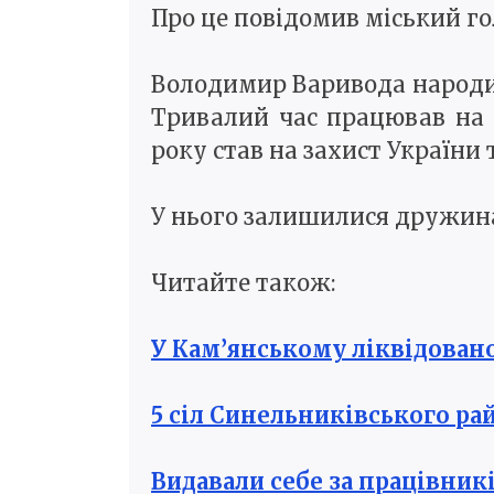
Про це повідомив міський го
Володимир Варивода народивс
Тривалий час працював на 
року став на захист України т
У нього залишилися дружина,
Читайте також:
У Кам’янському ліквідован
5 сіл Синельниківського р
Видавали себе за працівник