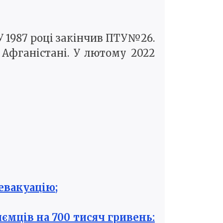
У 1987 році закінчив ПТУ№26.
Афганістані. У лютому 2022
евакуацію;
ємців на 700 тисяч гривень: