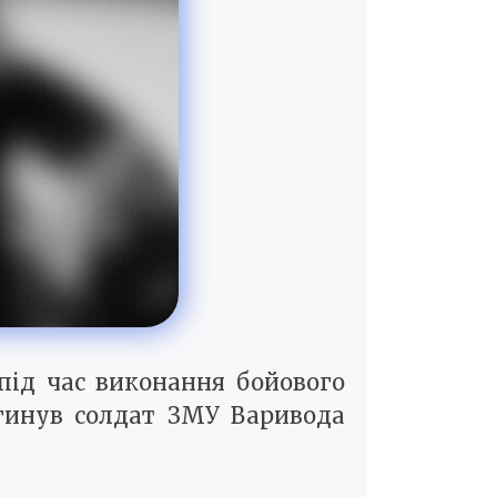
 під час виконання бойового
агинув солдат ЗМУ Варивода