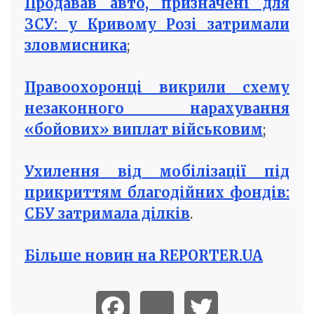
Продавав авто, призначені для
ЗСУ: у Кривому Розі затримали
зловмисника
;
Правоохоронці викрили схему
незаконного нарахування
«бойових» виплат військовим
;
Ухилення від мобілізації під
прикриттям благодійних фондів:
СБУ затримала ділків
.
Більше новин на REPORTER.UA