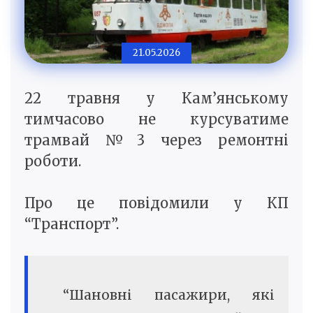
21.05.2026
22 травня у Кам’янському
тимчасово не курсуватиме
трамвай №3 через ремонтні
роботи.
Про це повідомили у КП
“Транспорт”.
“Шановні пасажири, які