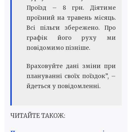
Проїзд – 8 грн. Діятиме
проїзний на травень місяць.
Всі пільги збережено. Про
графік його руху ми
повідомимо пізніше.
Враховуйте дані зміни при
плануванні своїх поїздок”, –
йдеться у повідомленні.
ЧИТАЙТЕ ТАКОЖ: