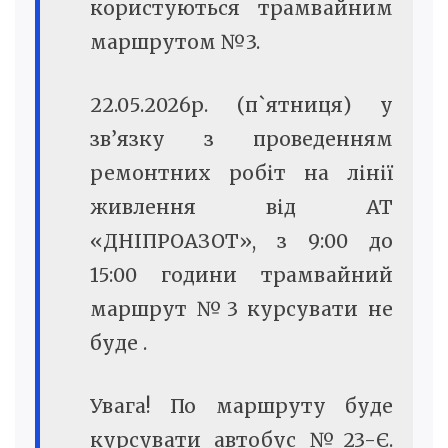
користуються трамвайним
маршрутом №3.
22.05.2026р. (п`ятниця) у
зв’язку з проведенням
ремонтних робіт на лінії
живлення від АТ
«ДНІПРОАЗОТ», з 9:00 до
15:00 години трамвайний
маршрут №3 курсувати не
буде .
Увага! По маршруту буде
курсувати автобус №23-Є.