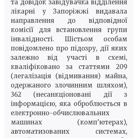
та довідок завідувачка відділення
лікарні у Запоріжжі видавала
направлення до відповідної
комісії для встановлення групи
інвалідності. Шістьом особам
повідомлено про підозру, дії яких
залежно від участі в схемі,
кваліфіковано за статтями 209
(легалізація (відмивання) майна,
одержаного злочинним шляхом),
362 (несанкціоновані дії з
інформацією, яка оброблюється в
електронно-обчислювальних
машинах (комп'ютерах),
автоматизованих системах,