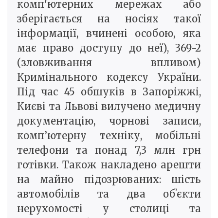
комп'ютерних мережах або
зберігається на носіях такої
інформації, вчинені особою, яка
має право доступу до неї), 369-2
(зловживання впливом)
Кримінального кодексу України.
Під час 45 обшуків в Запоріжжі,
Києві та Львові вилучено медичну
документацію, чорнові записи,
комп’ютерну техніку, мобільні
телефони та понад 7,3 млн грн
готівки. Також накладено арешти
на майно підозрюваних: шість
автомобілів та два обʼєкти
нерухомості у столиці та