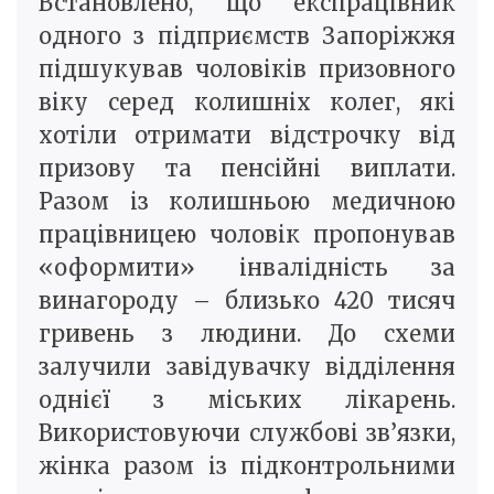
Встановлено, що експрацівник
одного з підприємств Запоріжжя
підшукував чоловіків призовного
віку серед колишніх колег, які
хотіли отримати відстрочку від
призову та пенсійні виплати.
Разом із колишньою медичною
працівницею чоловік пропонував
«оформити» інвалідність за
винагороду – близько 420 тисяч
гривень з людини. До схеми
залучили завідувачку відділення
однієї з міських лікарень.
Використовуючи службові зв’язки,
жінка разом із підконтрольними