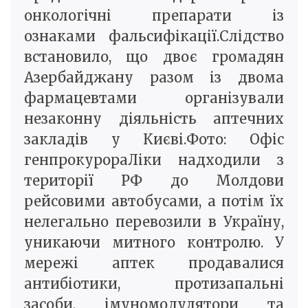
онкологічні препарати із
ознаками фальсифікації.Слідство
встановило, що двоє громадян
Азербайджану разом із двома
фармацевтами організували
незаконну діяльність аптечних
закладів у Києві.Фото: Офіс
генпрокурораЛіки надходили з
території РФ до Молдови
рейсовими автобусами, а потім їх
нелегально перевозили в Україну,
уникаючи митного контролю. У
мережі аптек продавалися
антибіотики, протизапальні
засоби, імуномодулятори та