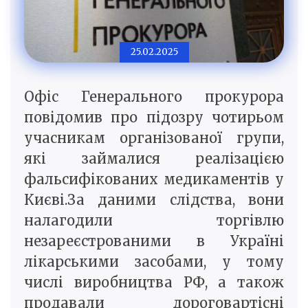
25.02.2025
Офіс Генерального прокурора
повідомив про підозру чотирьом
учасникам організованої групи,
які займалися реалізацією
фальсифікованих медикаментів у
Києві.За даними слідства, вони
налагодили торгівлю
незареєстрованими в Україні
лікарськими засобами, у тому
числі виробництва РФ, а також
продавали дороговартісні