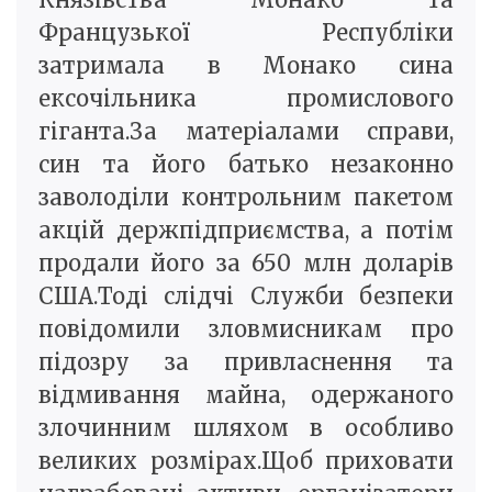
Французької Республіки
затримала в Монако сина
ексочільника промислового
гіганта.За матеріалами справи,
син та його батько незаконно
заволоділи контрольним пакетом
акцій держпідприємства, а потім
продали його за 650 млн доларів
США.Тоді слідчі Служби безпеки
повідомили зловмисникам про
підозру за привласнення та
відмивання майна, одержаного
злочинним шляхом в особливо
великих розмірах.Щоб приховати