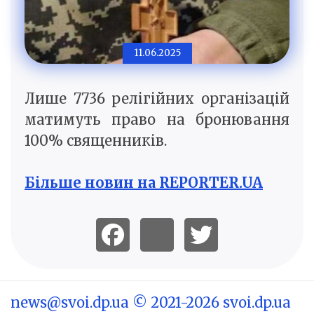
11.06.2025
Лише 7736 релігійних організацій
матимуть право на бронювання
100% священників.
Більше новин на REPORTER.UA
news@svoi.dp.ua
© 2021-2026 svoi.dp.ua