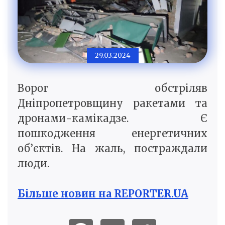
29.03.2024
Ворог обстріляв
Дніпропетровщину ракетами та
дронами-камікадзе. Є
пошкодження енергетичних
об’єктів. На жаль, постраждали
люди.
Більше новин на REPORTER.UA