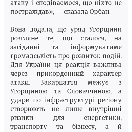
атаку і сподіваємося, що ніхто не
постраждав», — сказала Орбан.
Вона додала, що уряд Угорщини
розгляне те, що сталося, на
засіданні та інформуватиме
громадськість про розвиток подій.
Для України ця реакція важлива
через прикордонний характер
атаки. Закарпаття межує з
Угорщиною та Словаччиною, а
удари по інфраструктурі регіону
створюють не лише внутрішні
ризики для енергетики,
транспорту та бізнесу, а й