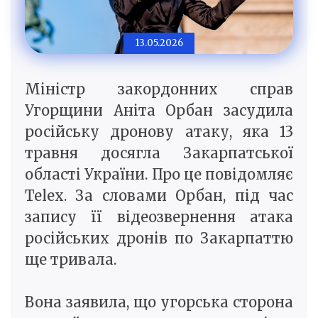
13.05.2026
Міністр закордонних справ
Угорщини Аніта Орбан засудила
російську дронову атаку, яка 13
травня досягла Закарпатської
області України. Про це повідомляє
Telex. За словами Орбан, під час
запису її відеозвернення атака
російських дронів по Закарпаттю
ще тривала.
Вона заявила, що угорська сторона