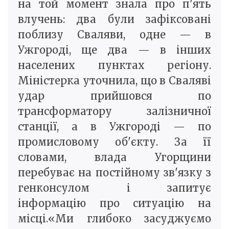
на той момент знала про п'ять
влучень: два були зафіксовані
поблизу Сваляви, одне — в
Ужгороді, ще два — в інших
населених пунктах регіону.
Міністерка уточнила, що в Сваляві
удар прийшовся по
трансформатору залізничної
станції, а в Ужгороді — по
промисловому об'єкту. За її
словами, влада Угорщини
перебуває на постійному зв'язку з
генконсулом і запитує
інформацію про ситуацію на
місці.«Ми глибоко засуджуємо