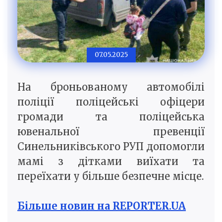
07.05.2025
На броньованому автомобілі
поліції поліцейські офіцери
громади та поліцейська
ювенальної превенції
Синельниківського РУП допомогли
мамі з дітками виїхати та
переїхати у більше безпечне місце.
Більше новин на REPORTER.UA