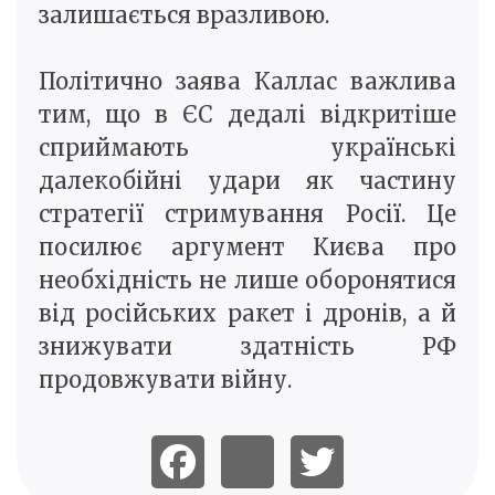
залишається вразливою.
Політично заява Каллас важлива
тим, що в ЄС дедалі відкритіше
сприймають українські
далекобійні удари як частину
стратегії стримування Росії. Це
посилює аргумент Києва про
необхідність не лише оборонятися
від російських ракет і дронів, а й
знижувати здатність РФ
продовжувати війну.