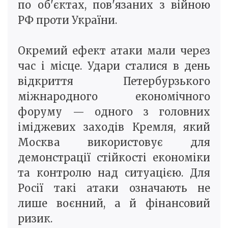
по об'єктах, пов'язаних з війною
РФ проти України.
Окремий ефект атаки мали через
час і місце. Удари сталися в день
відкриття Петербурзького
міжнародного економічного
форуму — одного з головних
іміджевих заходів Кремля, який
Москва використовує для
демонстрації стійкості економіки
та контролю над ситуацією. Для
Росії такі атаки означають не
лише воєнний, а й фінансовий
ризик.