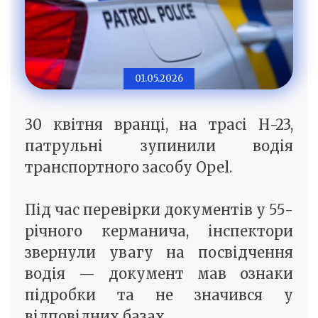
01.05.2026
30 квітня вранці, на трасі Н-23,
патрульні зупинили водія
транспортного засобу Opel.
Під час перевірки документів у 55-
річного керманича, інспектори
звернули увагу на посвідчення
водія — документ мав ознаки
підробки та не значився у
відповідних базах.