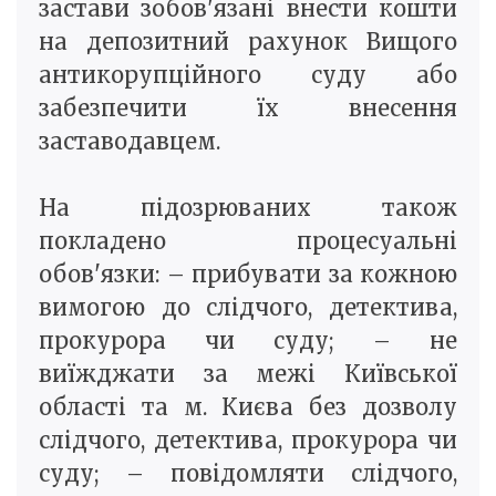
застави зобов'язані внести кошти
на депозитний рахунок Вищого
антикорупційного суду або
забезпечити їх внесення
заставодавцем.
На підозрюваних також
покладено процесуальні
обов'язки: – прибувати за кожною
вимогою до слідчого, детектива,
прокурора чи суду; – не
виїжджати за межі Київської
області та м. Києва без дозволу
слідчого, детектива, прокурора чи
суду; – повідомляти слідчого,