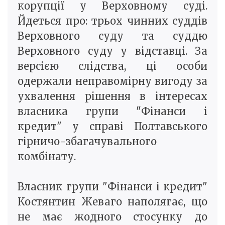
корупції у Верховному суді.
Йдеться про: трьох чинних суддів
Верховного суду та суддю
Верховного суду у відставці. За
версією слідства, ці особи
одержали неправомірну вигоду за
ухвалення рішення в інтересах
власника групи "Фінанси і
кредит" у справі Полтавського
гірничо-збагачувального
комбінату.
Власник групи "Фінанси і кредит"
Костянтин Жеваго наполягає, що
не має жодного стосунку до