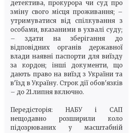
детектива, прокурора чи суд про
зміну свого місця проживання; –
утримуватися від спілкування з
особами, вказаними в ухвалі суду;
– здати на зберігання до
відповідних органів державної
влади наявні паспорти для виїзду
за кордон; інші документи, що
дають право на виїзд з України та
в'їзд в Україну. Строк дії обов'язків
– до 21.липня включно.
Передісторія: НАБУ і САП
нещодавно розширили коло
підозрюваних у масштабній