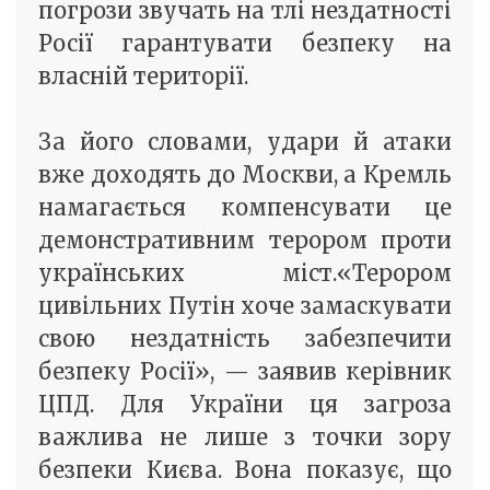
погрози звучать на тлі нездатності
Росії гарантувати безпеку на
власній території.
За його словами, удари й атаки
вже доходять до Москви, а Кремль
намагається компенсувати це
демонстративним терором проти
українських міст.«Терором
цивільних Путін хоче замаскувати
свою нездатність забезпечити
безпеку Росії», — заявив керівник
ЦПД. Для України ця загроза
важлива не лише з точки зору
безпеки Києва. Вона показує, що