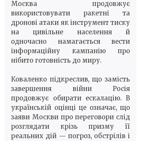
Москва продовжує
використовувати ракетні та
дронові атаки як інструмент тиску
на цивільне населення й
одночасно намагається вести
інформаційну кампанію про
нібито готовність до миру.
Коваленко підкреслив, що замість
завершення війни Росія
продовжує обирати ескалацію. В
українській оцінці це означає, що
заяви Москви про переговори слід
розглядати крізь призму її
реальних дій — погроз, обстрілів і