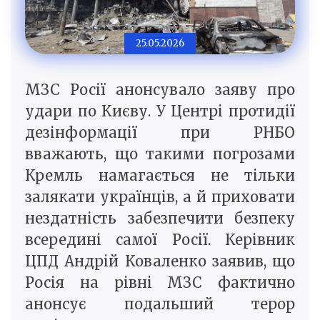
25.05.2026
МЗС Росії анонсувало заяву про
удари по Києву. У Центрі протидії
дезінформації при РНБО
вважають, що такими погрозами
Кремль намагається не тільки
залякати українців, а й приховати
нездатність забезпечити безпеку
всередині самої Росії. Керівник
ЦПД Андрій Коваленко заявив, що
Росія на рівні МЗС фактично
анонсує подальший терор