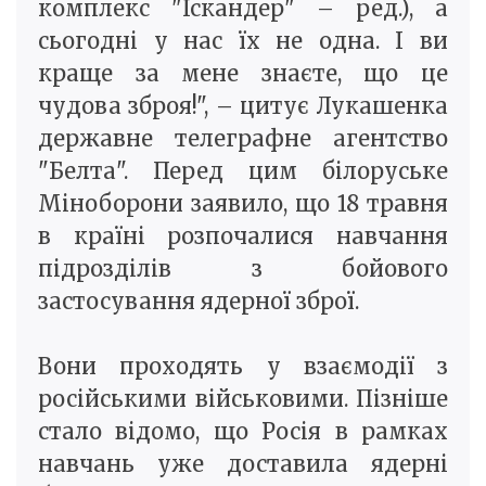
комплекс "Іскандер" – ред.), а
сьогодні у нас їх не одна. І ви
краще за мене знаєте, що це
чудова зброя!", – цитує Лукашенка
державне телеграфне агентство
"Белта". Перед цим білоруське
Міноборони заявило, що 18 травня
в країні розпочалися навчання
підрозділів з бойового
застосування ядерної зброї.
Вони проходять у взаємодії з
російськими військовими. Пізніше
стало відомо, що Росія в рамках
навчань уже доставила ядерні