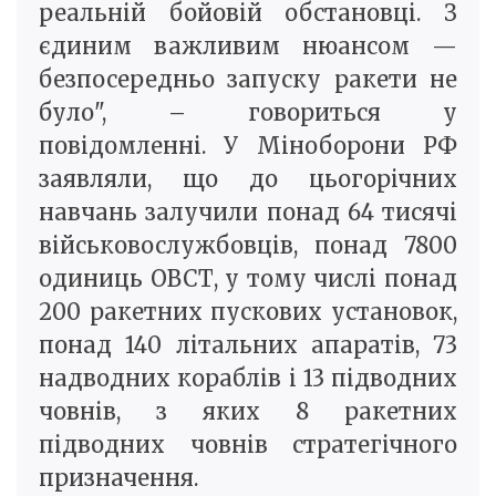
реальній бойовій обстановці. З
єдиним важливим нюансом —
безпосередньо запуску ракети не
було", – говориться у
повідомленні. У Міноборони РФ
заявляли, що до цьогорічних
навчань залучили понад 64 тисячі
військовослужбовців, понад 7800
одиниць ОВСТ, у тому числі понад
200 ракетних пускових установок,
понад 140 літальних апаратів, 73
надводних кораблів і 13 підводних
човнів, з яких 8 ракетних
підводних човнів стратегічного
призначення.