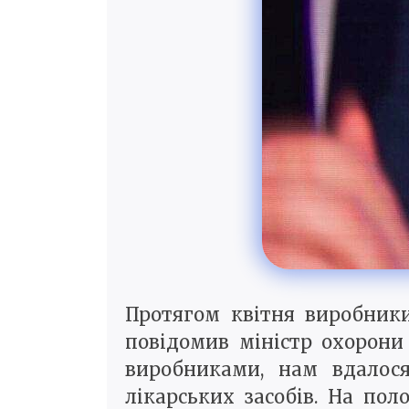
Протягом квітня виробник
повідомив міністр охорони
виробниками, нам вдалос
лікарських засобів. На по