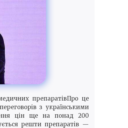
медичних препаратівПро це
переговорів з українськими
ення цін ще на понад 200
сується решти препаратів —