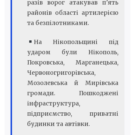
разів ворог атакував п’ять
районів області артилерією
та безпілотниками.
На Нікопольщині під
ударом були Нікополь,
Покровська, Марганецька,
Червоногригорівська,
Мозолевська й Мирівська
громади. Пошкоджені
інфраструктура,
підприємство, приватні
будинки та автівки.