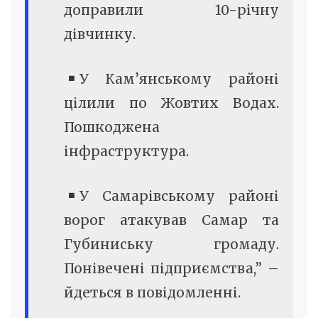
доправили 10-річну
дівчинку.
У Кам’янському районі
цілили по Жовтих Водах.
Пошкоджена
інфраструктура.
У Самарівському районі
ворог атакував Самар та
Губиниську громаду.
Понівечені підприємства,” –
йдеться в повідомленні.