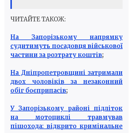
ЧИТАЙТЕ ТАКОЖ:
На Запорізькому напрямку
судитимуть посадовця військової
частини за розтрату коштів
;
На Дніпропетровщині затримали
двох чоловіків за незаконний
обіг боєприпасів
;
У Запорізькому районі підліток
на мотоциклі травмував
пішохода: відкрито кримінальне