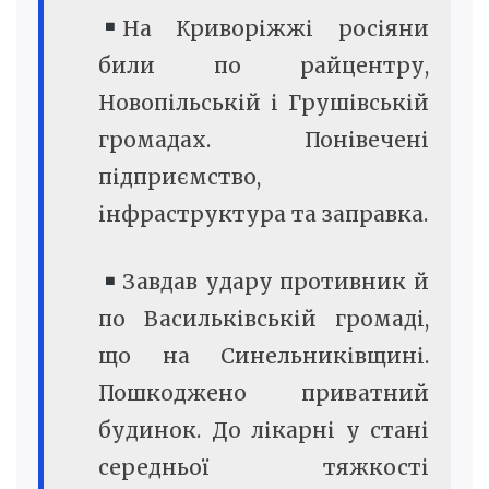
На Криворіжжі росіяни
били по райцентру,
Новопільській і Грушівській
громадах. Понівечені
підприємство,
інфраструктура та заправка.
Завдав удару противник й
по Васильківській громаді,
що на Синельниківщині.
Пошкоджено приватний
будинок. До лікарні у стані
середньої тяжкості