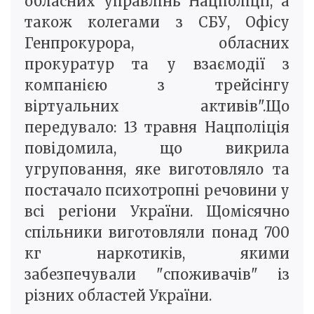
обласних управлінь Нацполіції, а
також колегами з СБУ, Офісу
Генпрокурора, обласних
прокуратур та у взаємодії з
компанією з трейсінгу
віртуальних активів".Що
передувало: 13 травня Нацполіція
повідомила, що викрила
угруповання, яке виготовляло та
постачало психотропні речовини у
всі регіони України. Щомісячно
спільники виготовляли понад 700
кг наркотиків, якими
забезпечували "споживачів" із
різних областей України.