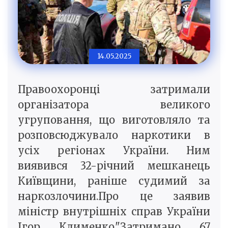
14.05.2025
Правоохоронці затримали
організатора великого
угруповання, що виготовляло та
розповсюджувало наркотики в
усіх регіонах України. Ним
виявився 32-річний мешканець
Київщини, раніше судимий за
наркозлочини.Про це заявив
міністр внутрішніх справ України
Ігор Клименко."Затримано 67