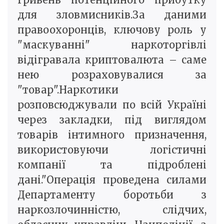
для зловмисників.За даними
правоохоронців, ключову роль у
"маскуванні" наркоторгівлі
відігравала криптовалюта – саме
нею розраховувалися за
"товар".Наркотики
розповсюджували по всій Україні
через закладки, під виглядом
товарів інтимного призначення,
використовуючи логістичні
компанії та підроблені
дані."Операція проведена силами
Департаменту боротьби з
наркозлочинністю, слідчих,