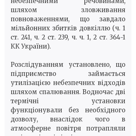
небезпечними речовинами,
шляхом зловживання
повноваженнями, що завдало
мільйонних збитків довкіллю (ч. 1
ст. 241, ч. 2 ст. 239, ч. ч. 1, 2 ст. 364-1
КК України).
Розслідуванням установлено, що
підприємство займається
утилізацією небезпечних відходів
шляхом спалювання. Водночас дві
термічні установки
функціонували без необхідного
дозволу, внаслідок чого в
атмосферне повітря потрапляли