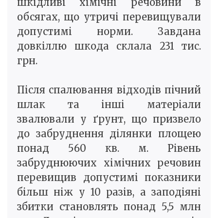
шкідливі хімічні речовини в
обсягах, що утричі перевищували
допустимі норми. Завдана
довкіллю шкода склала 231 тис.
грн.
Після спалювання відходів пічний
шлак та інші матеріали
звалювали у ґрунт, що призвело
до забруднення ділянки площею
понад 560 кв. м. Рівень
забруднюючих хімічних речовин
перевищив допустимі показники
більш ніж у 10 разів, а заподіяні
збитки становлять понад 5,5 млн