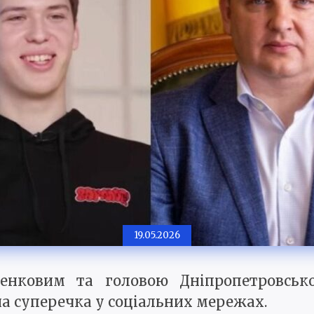
19.05.2026
енковим та головою Дніпропетровськ
 суперечка у соціальних мережах.