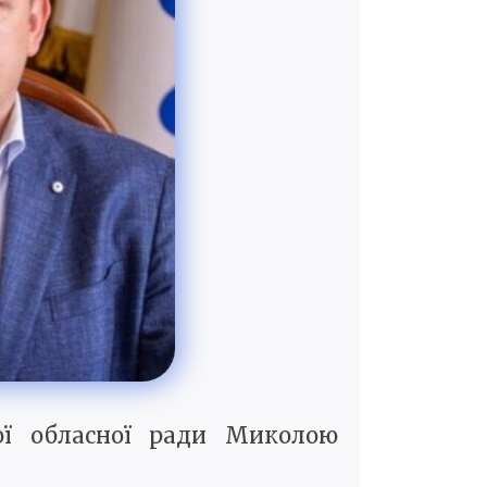
ої обласної ради Миколою