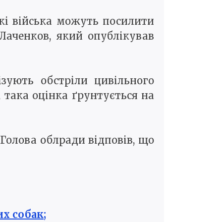
ькі війська можуть посилити
Лаченков, який опублікував
ізують обстріли цивільного
, така оцінка ґрунтується на
 Голова облради відповів, що
их собак;