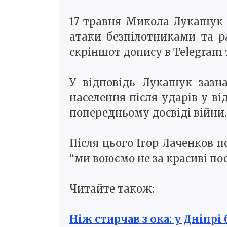
17 травня Микола Лукашук з
атаки безпілотниками та р
скріншот допису в Telegram 
У відповідь Лукашук зазна
населення після ударів у ві
попередньому досвіді війни.
Після цього Ігор Лаченков п
“ми воюємо не за красиві пос
Читайте також:
Ніж стирчав з ока: у Дніпрі