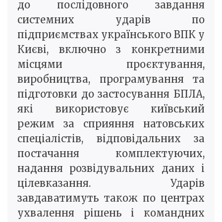
до послідовного завдання
системних ударів по
підприємствах українського ВПК у
Києві, включно з конкретними
місцями проєктування,
виробництва, програмування та
підготовки до застосування БПЛА,
які використовує київський
режим за сприяння натовських
спеціалістів, відповідальних за
постачання комплектуючих,
надання розвідувальних даних і
цілевказання. Ударів
завдаватимуть також по центрах
ухвалення рішень і командних