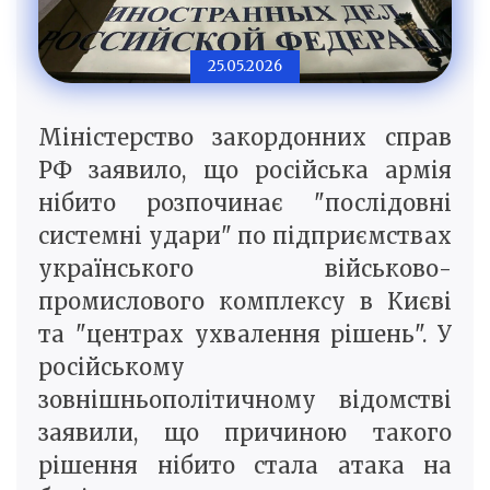
25.05.2026
Міністерство закордонних справ
РФ заявило, що російська армія
нібито розпочинає "послідовні
системні удари" по підприємствах
українського військово-
промислового комплексу в Києві
та "центрах ухвалення рішень". У
російському
зовнішньополітичному відомстві
заявили, що причиною такого
рішення нібито стала атака на