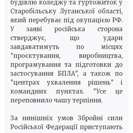
будівлю коледжу та гуртожиток у
Старобільську Луганської області,
який перебуває під окупацією РФ.
У заяві російська сторона
стверджує, що удари
завдаватимуть по місцях
"проєктування, виробництва,
програмування та підготовки до
застосування БПЛА", а також по
"центрах ухвалення рішень" і
командних пунктах. "Усе це
переповнило чашу терпіння.
За нинішніх умов Збройні сили
Російської Федерації приступають