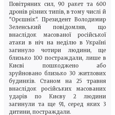
Повітряних сил, 90 ракет та 600
дронів різних типів, в тому числі й
"Орєшнік". Президент Володимир
Зеленський повідомляв, що
внаслідок масованої російської
атаки в ніч на неділю в Україні
загинуло чотири людини, ще
близько 100 постраждали, лише в
Києві пошкоджено або
зруйновано близько 30 житлових
будинків. Станом на 25 травня
внаслідок російських масованих
ударів по Києву 2 людини
загинули та ще 91, серед яких 3
дитини, постраждали.