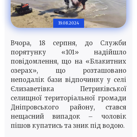
19.08.2024
Вчора, 18 серпня, до Служби
порятунку «101» надійшло
повідомлення, що на «Блакитних
озерах», що розташовано
неподалік бази відпочинку у селі
Єлизаветівка Петриківської
селищної територіальної громади
Дніпровського району, стався
нещасний випадок – чоловік
пішов купатись та зник під водою.