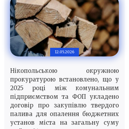
12.05.2026
Нікопольською окружною
прокуратурою встановлено, що у
2025 році між комунальним
підприємством та ФОП укладено
договір про закупівлю твердого
палива для опалення бюджетних
установ міста на загальну суму