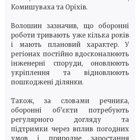
Комишуваха та Оріхів.
Волошин зазначив, що оборонні
роботи тривають уже кілька років
і мають плановий характер. У
регіонах постійно вдосконалюють
інженерні споруди, оновлюють
укріплення та відновлюють
пошкоджені ділянки.
Також, за словами речника,
оборонні об’єкти потребують
регулярного догляду та
підтримки через вплив погодних
умов і природне заростання