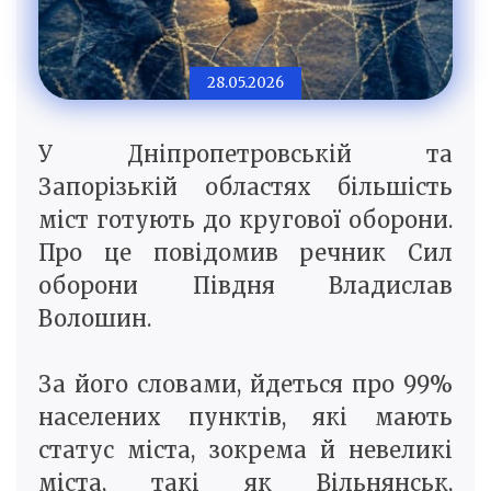
28.05.2026
У Дніпропетровській та
Запорізькій областях більшість
міст готують до кругової оборони.
Про це повідомив речник Сил
оборони Півдня Владислав
Волошин.
За його словами, йдеться про 99%
населених пунктів, які мають
статус міста, зокрема й невеликі
міста, такі як Вільнянськ,