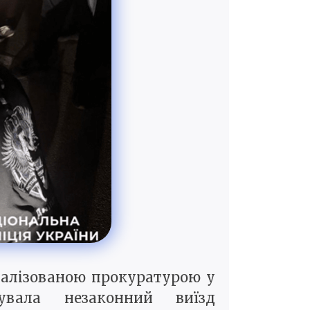
іалізованою прокуратурою у
увала незаконний виїзд