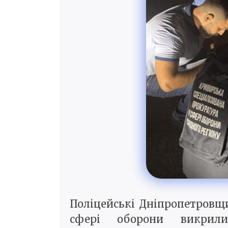
Поліцейські Дніпропетровщ
сфері оборони викрили