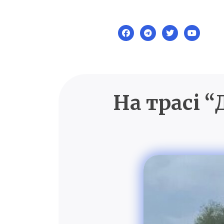
Skip
to
content
На трасі 