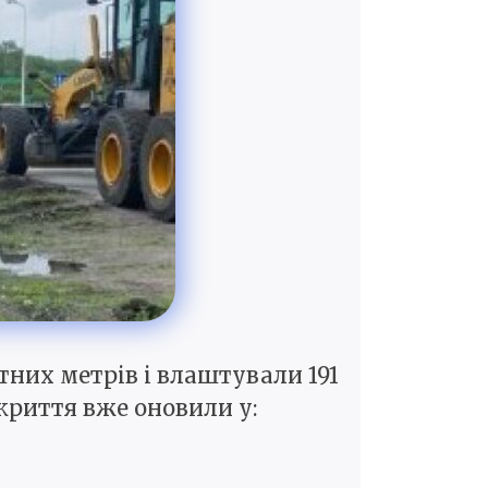
тних метрів і влаштували 191
криття вже оновили у: