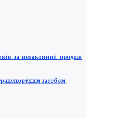
иків за незаконний продаж
 транспортним засобом
.