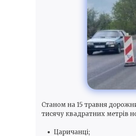
Станом на 15 травня дорожни
тисячу квадратних метрів н
Царичанці;