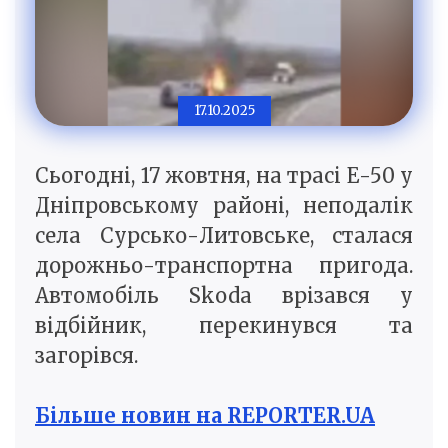
17.10.2025
Сьогодні, 17 жовтня, на трасі Е-50 у
Дніпровському районі, неподалік
села Сурсько-Литовське, сталася
дорожньо-транспортна пригода.
Автомобіль Skoda врізався у
відбійник, перекинувся та
загорівся.
Більше новин на REPORTER.UA