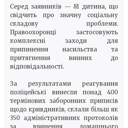
Серед заявників — 81 дитина, що
свідчить про значну соціальну
складову проблеми.
Правоохоронці застосовують
комплексні заходи для
припинення насильства та
притягнення винних до
відповідальності.
За результатами реагування
поліцейські винесли понад 400
термінових заборонних приписів
щодо кривдників, склали більш як
350 адміністративних протоколів
за вчинення домашнього