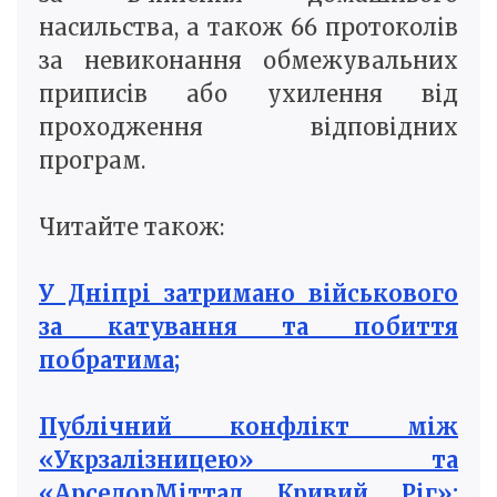
насильства, а також 66 протоколів
за невиконання обмежувальних
приписів або ухилення від
проходження відповідних
програм.
Читайте також:
У Дніпрі затримано військового
за катування та побиття
побратима;
Публічний конфлікт між
«Укрзалізницею» та
«АрселорМіттал Кривий Ріг»: