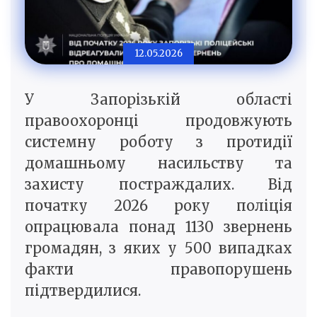
12.05.2026
У Запорізькій області
правоохоронці продовжують
системну роботу з протидії
домашньому насильству та
захисту постраждалих. Від
початку 2026 року поліція
опрацювала понад 1130 звернень
громадян, з яких у 500 випадках
факти правопорушень
підтвердилися.