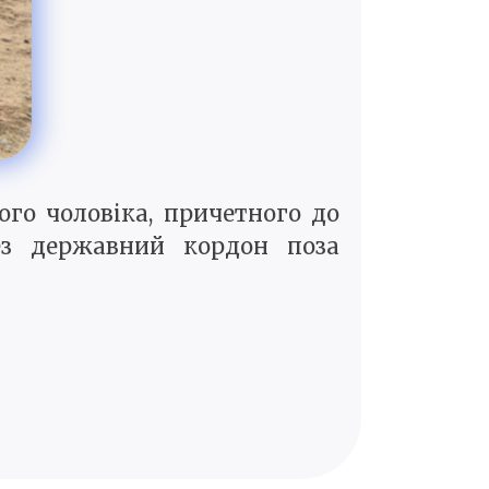
го чоловіка, причетного до
рез державний кордон поза