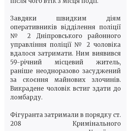
після чого втік з місця події.
Завдяки швидким діям
оперативників відділення поліції
№ 2 Дніпровського районного
управління поліції № 2 чоловіка
вдалося затримати. Ним виявився
59-річний місцевий житель,
раніше неодноразово засуджений
за скоєння майнових злочинів.
Викрадене чоловік встиг здати до
ломбарду.
Фігуранта затримали в порядку ст.
208 Кримінального