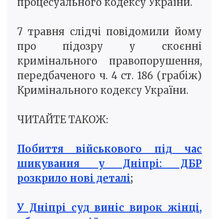
процесуального кодексу України.
7 травня слідчі повідомили йому
про підозру у скоєнні
кримінального правопорушення,
передбаченого ч. 4 ст. 186 (грабіж)
Кримінального кодексу України.
ЧИТАЙТЕ ТАКОЖ:
Побиття військового під час
шикування у Дніпрі: ДБР
розкрило нові деталі
;
У Дніпрі суд виніс вирок жінці,