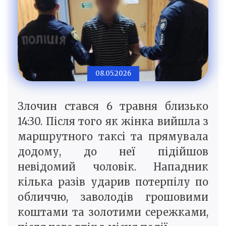
08.05.2026
Злочин стався 6 травня близько
14:30. Після того як жінка вийшла з
маршрутного таксі та прямувала
додому, до неї підійшов
невідомий чоловік. Нападник
кілька разів ударив потерпілу по
обличчю, заволодів грошовими
коштами та золотими сережками,