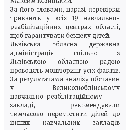
Максим Козицький.
За його словами, наразі перевірки
тривають у всіх 19 навчально-
реабілітаційних центрах області,
щоб гарантувати безпеку дітей.
Львівська обласна державна
адміністрація спільно з
Львівською обласною радою
проводять моніторинг усіх фактів.
За результатами аналізу обставин
у Великолюблінському
навчально-реабілітаційному
закладі, рекомендували
тимчасово перемістити дітей до
інших навчальних закладів