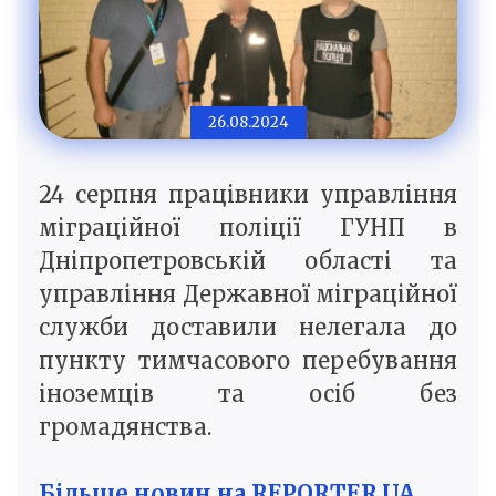
26.08.2024
24 серпня працівники управління
міграційної поліції ГУНП в
Дніпропетровській області та
управління Державної міграційної
служби доставили нелегала до
пункту тимчасового перебування
іноземців та осіб без
громадянства.
Більше новин на REPORTER.UA