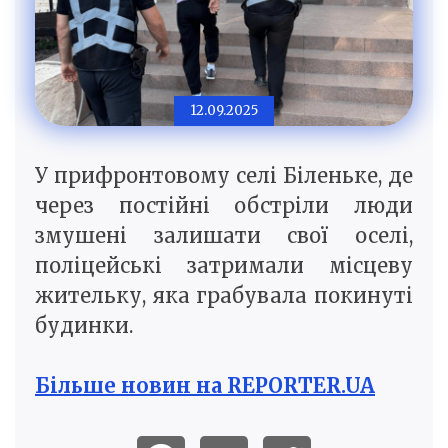
12.09.2025
У прифронтовому селі Біленьке, де
через постійні обстріли люди
змушені залишати свої оселі,
поліцейські затримали місцеву
жительку, яка грабувала покинуті
будинки.
Більше новин на REPORTER.UA