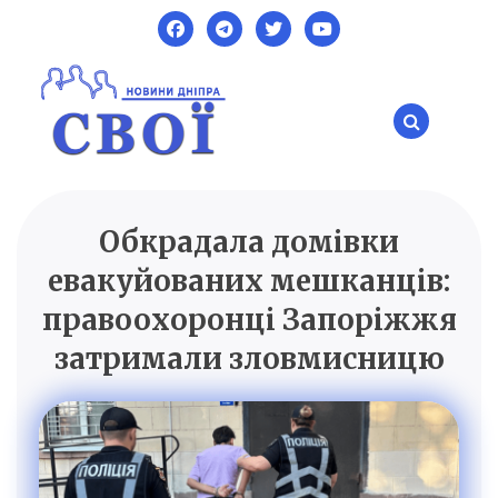
Skip
to
content
Обкрадала домівки
SVOI.DP.UA
Новини Дніпра
евакуйованих мешканців:
правоохоронці Запоріжжя
затримали зловмисницю