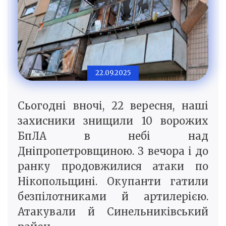
22.09.2025
Сьогодні вночі, 22 вересня, наші
захисники знищили 10 ворожих
БпЛА в небі над
Дніпропетровщиною. З вечора і до
ранку продовжилися атаки по
Нікопольщині. Окупанти гатили
безпілотниками й артилерією.
Атакували й Синельниківський