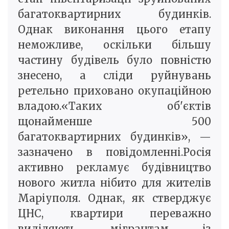
багатоквартирних будинків.
Однак виконання цього етапу
неможливе, оскільки більшу
частину будівель було повністю
знесено, а сліди руйнувань
ретельно приховано окупаційною
владою.«Таких об'єктів
щонайменше 500
багатоквартирних будинків», —
зазначено в повідомленні.Росія
активно рекламує будівництво
нового житла нібито для жителів
Маріуполя. Однак, як стверджує
ЦНС, квартири переважно
виділяють мігрантам із