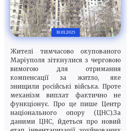
10.01.2025
Жителі тимчасово окупованого
Маріуполя зіткнулися з черговою
вимогою для отримання
компенсації за житло, яке
знищили російські війська. Проте
механізм виплат фактично не
функціонує. Про це пише Центр
національного опору (ЦНС).За
даними ЦНС, йдеться про новий
етап інвентаризації зруйнованих