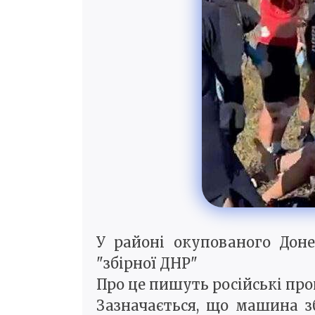
У районі окупованого Доне
"збірної ДНР"
Про це пишуть російські пр
Зазначається, що машина зб