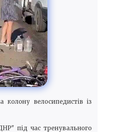
а колону велосипедистів із
 ДНР" під час тренувального