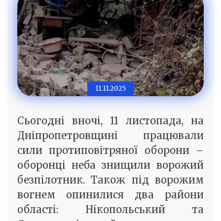
11.11.2025
Сьогодні вночі, 11 листопада, на
Дніпропетровщині працювали
сили протиповітряної оборони –
оборонці неба знищили ворожий
безпілотник. Також під ворожим
вогнем опинилися два райони
області: Нікопольський та