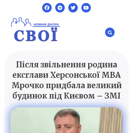
Skip
to
content
Після звільнення родина
SVOI.DP.UA
Новини Дніпра
ексглави Херсонської МВА
Мрочко придбала великий
будинок під Києвом – ЗМІ