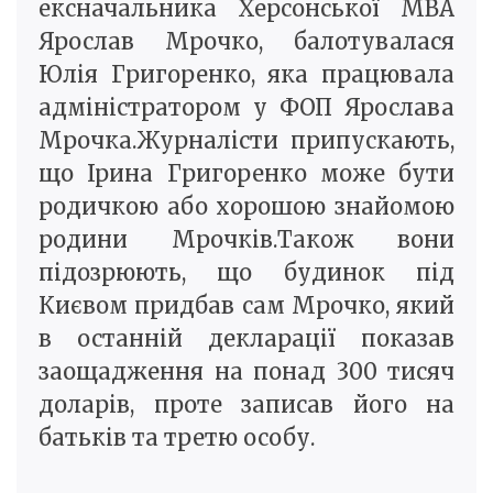
ексначальника Херсонської МВА
Ярослав Мрочко, балотувалася
Юлія Григоренко, яка працювала
адміністратором у ФОП Ярослава
Мрочка.Журналісти припускають,
що Ірина Григоренко може бути
родичкою або хорошою знайомою
родини Мрочків.Також вони
підозрюють, що будинок під
Києвом придбав сам Мрочко, який
в останній декларації показав
заощадження на понад 300 тисяч
доларів, проте записав його на
батьків та третю особу.