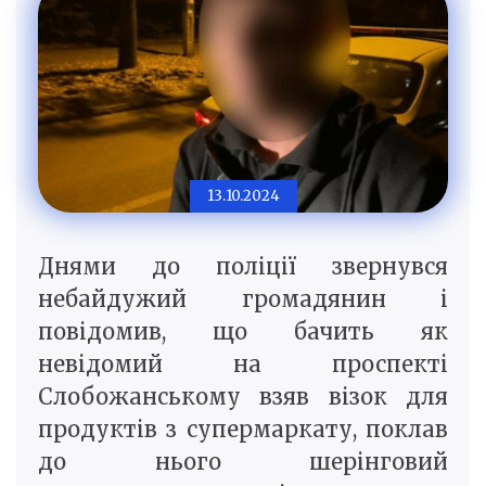
13.10.2024
Днями до поліції звернувся
небайдужий громадянин і
повідомив, що бачить як
невідомий на проспекті
Слобожанському взяв візок для
продуктів з супермаркату, поклав
до нього шерінговий