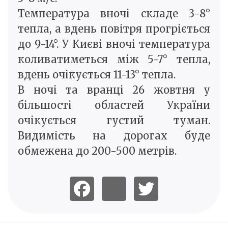
Температура вночі складе 3-8°
тепла, а вдень повітря прогріється
до 9-14°. У Києві вночі температура
коливатиметься між 5-7° тепла,
вдень очікується 11-13° тепла.
В ночі та вранці 26 жовтня у
більшості областей України
очікується густий туман.
Видимість на дорогах буде
обмежена до 200-500 метрів.