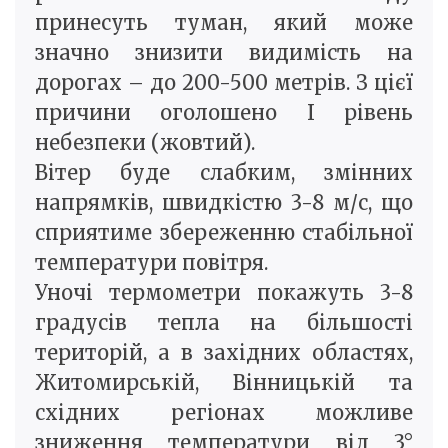
принесуть туман, який може
значно знизити видимість на
дорогах – до 200-500 метрів. З цієї
причини оголошено І рівень
небезпеки (жовтий).
Вітер буде слабким, змінних
напрямків, швидкістю 3-8 м/с, що
сприятиме збереженню стабільної
температури повітря.
Уночі термометри покажуть 3-8
градусів тепла на більшості
територій, а в західних областях,
Житомирській, Вінницькій та
східних регіонах можливе
зниження температури від 3°