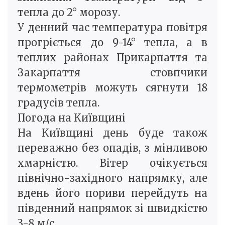
тепла до 2° морозу.
У денний час температура повітря
прогріється до 9-14° тепла, а в
теплих районах Прикарпаття та
Закарпаття стовпчики
термометрів можуть сягнути 18
градусів тепла.
Погода на Київщині
На Київщині день буде також
переважно без опадів, з мінливою
хмарністю. Вітер очікується
північно-західного напрямку, але
вдень його пориви перейдуть на
південний напрямок зі швидкістю
3-8 м/с.