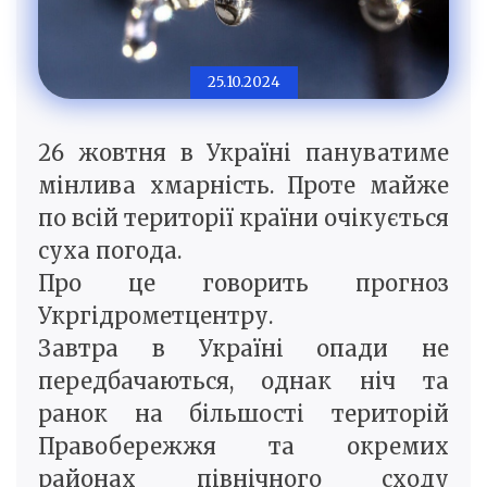
25.10.2024
26 жовтня в Україні пануватиме
мінлива хмарність. Проте майже
по всій території країни очікується
суха погода.
Про це говорить прогноз
Укргідрометцентру.
Завтра в Україні опади не
передбачаються, однак ніч та
ранок на більшості територій
Правобережжя та окремих
районах північного сходу