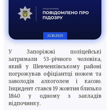
21.10.2025
У Запоріжжі поліцейські
затримали 53-річного чоловіка,
який у Шевченківському районі
погрожував офіціантці ножем та
заволодів алкоголем і касою.
Інцидент стався 19 жовтня близько
18:40 у одному з закладів
відпочинку.