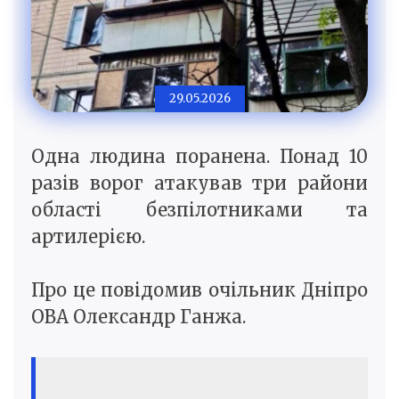
29.05.2026
Одна людина поранена. Понад 10
разів ворог атакував три райони
області безпілотниками та
артилерією.
Про це повідомив очільник Дніпро
ОВА Олександр Ганжа.