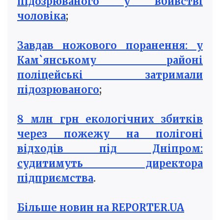
підозрюваного у вбивстві
чоловіка
;
Завдав ножового поранення: у
Кам`янському районі
поліцейські затримали
підозрюваного
;
8 млн грн екологічних збитків
через пожежу на полігоні
відходів під Дніпром:
судитимуть директора
підприємства
.
Більше новин на REPORTER.UA