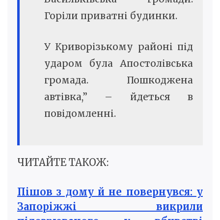
Горіли приватні будинки.
У Криворізькому районі під
ударом була Апостолівська
громада. Пошкоджена
автівка,” – йдеться в
повідомленні.
ЧИТАЙТЕ ТАКОЖ:
Пішов з дому й не повернувся: у
Запоріжжі викрили