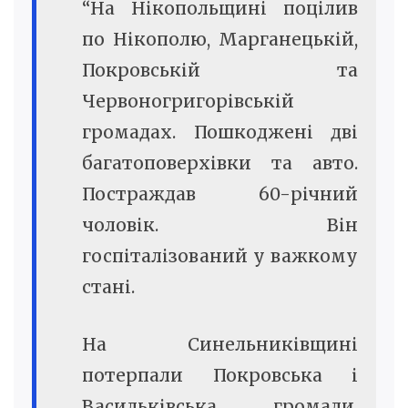
“На Нікопольщині поцілив
по Нікополю, Марганецькій,
Покровській та
Червоногригорівській
громадах. Пошкоджені дві
багатоповерхівки та авто.
Постраждав 60-річний
чоловік. Він
госпіталізований у важкому
стані.
На Синельниківщині
потерпали Покровська і
Васильківська громади.