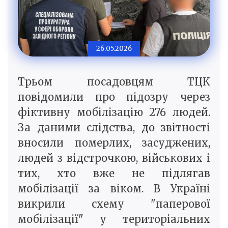
26.05.2026
Трьом посадовцям ТЦК
повідомили про підозру через
фіктивну мобілізацію 276 людей.
За даними слідства, до звітності
вносили померлих, засуджених,
людей з відстрочкою, військових і
тих, хто вже не підлягав
мобілізації за віком. В Україні
викрили схему "паперової
мобілізації" у територіальних