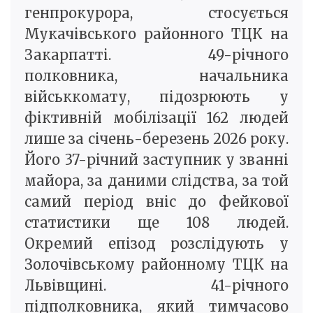
генпрокурора, стосується
Мукачівського районного ТЦК на
Закарпатті. 49-річного
полковника, начальника
військкомату, підозрюють у
фіктивній мобілізації 162 людей
лише за січень-березень 2026 року.
Його 37-річний заступник у званні
майора, за даними слідства, за той
самий період вніс до фейкової
статистики ще 108 людей.
Окремий епізод розслідують у
Золочівському районному ТЦК на
Львівщині. 41-річного
підполковника, який тимчасово