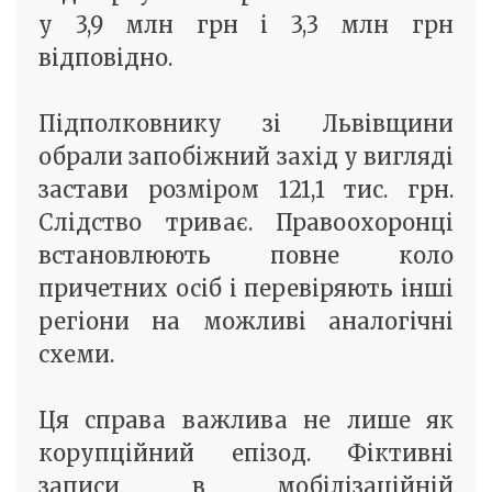
у 3,9 млн грн і 3,3 млн грн
відповідно.
Підполковнику зі Львівщини
обрали запобіжний захід у вигляді
застави розміром 121,1 тис. грн.
Слідство триває. Правоохоронці
встановлюють повне коло
причетних осіб і перевіряють інші
регіони на можливі аналогічні
схеми.
Ця справа важлива не лише як
корупційний епізод. Фіктивні
записи в мобілізаційній