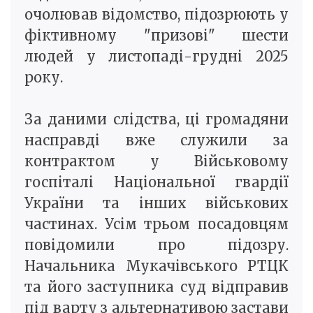
очолював відомство, підозрюють у
фіктивному "призові" шести
людей у листопаді-грудні 2025
року.
За даними слідства, ці громадяни
насправді вже служили за
контрактом у Військовому
госпіталі Національної гвардії
України та інших військових
частинах. Усім трьом посадовцям
повідомили про підозру.
Начальника Мукачівського РТЦК
та його заступника суд відправив
під варту з альтернативою застави