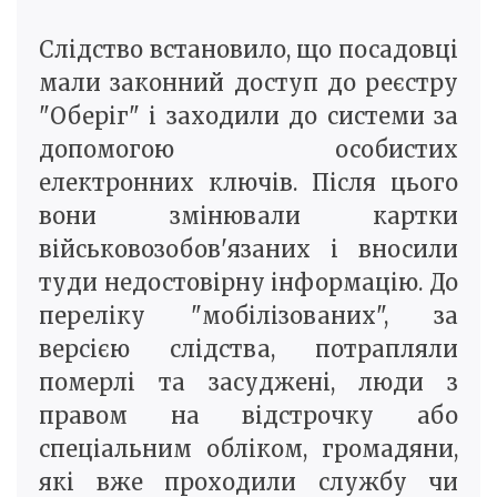
Слідство встановило, що посадовці
мали законний доступ до реєстру
"Оберіг" і заходили до системи за
допомогою особистих
електронних ключів. Після цього
вони змінювали картки
військовозобов'язаних і вносили
туди недостовірну інформацію. До
переліку "мобілізованих", за
версією слідства, потрапляли
померлі та засуджені, люди з
правом на відстрочку або
спеціальним обліком, громадяни,
які вже проходили службу чи