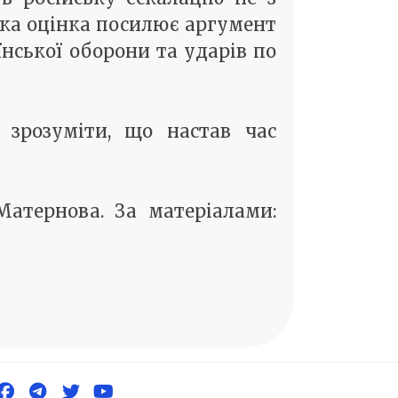
ака оцінка посилює аргумент
нської оборони та ударів по
 зрозуміти, що настав час
атернова. За матеріалами: