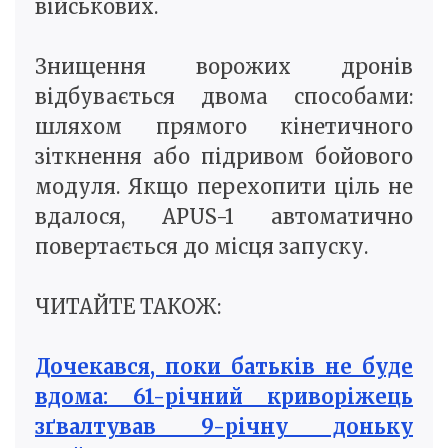
військових.
Знищення ворожих дронів
відбувається двома способами:
шляхом прямого кінетичного
зіткнення або підривом бойового
модуля. Якщо перехопити ціль не
вдалося, APUS-1 автоматично
повертається до місця запуску.
ЧИТАЙТЕ ТАКОЖ:
Дочекався, поки батьків не буде
вдома: 61-річний криворіжець
зґвалтував 9-річну доньку