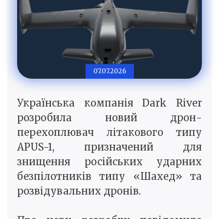
07.07.2026
Українська компанія Dark River
розробила новий дрон-
перехоплювач літакового типу
APUS-1, призначений для
знищення російських ударних
безпілотників типу «Шахед» та
розвідувальних дронів.