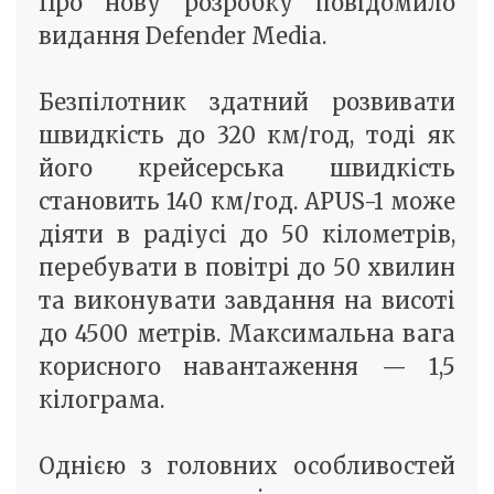
Про нову розробку повідомило
видання Defender Media.
Безпілотник здатний розвивати
швидкість до 320 км/год, тоді як
його крейсерська швидкість
становить 140 км/год. APUS-1 може
діяти в радіусі до 50 кілометрів,
перебувати в повітрі до 50 хвилин
та виконувати завдання на висоті
до 4500 метрів. Максимальна вага
корисного навантаження — 1,5
кілограма.
Однією з головних особливостей