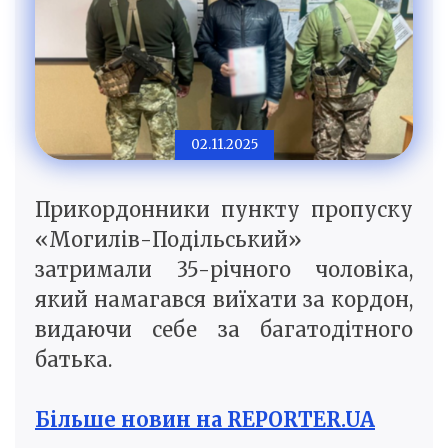
02.11.2025
Прикордонники пункту пропуску
«Могилів-Подільський»
затримали 35-річного чоловіка,
який намагався виїхати за кордон,
видаючи себе за багатодітного
батька.
Більше новин на REPORTER.UA